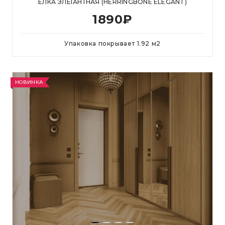
ЕЛКА ЭЛЕГАНТНАЯ (HERRINGBONE ELEGANT)
1890
₽
Упаковка покрывает
1.92
м
2
НОВИНКА