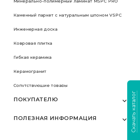
Минерально-полимерный ламинат MSPC PRO
Каменный паркет с натуральным шпоном VSPC
Инженерная доска
Ковровая плитка
Гибкая керамика
Керамогранит
Сопутствующие товары
Скачать каталог
ПОКУПАТЕЛЮ
Где купить
ПОЛЕЗНАЯ ИНФОРМАЦИЯ
Акции
Статьи