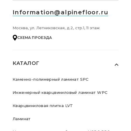
Information@alpinefloor.ru
Москва, ул. Летниковская, д.2, стр.1, 11 этаж
СХЕМА ПРОЕЗДА
КАТАЛОГ
Каменно-полимерный ламинат SPC
Инженерный кварцвиниловый ламинат WPC
Кварцвиниловая плитка LVT
Ламинат