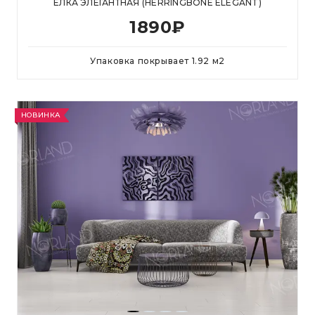
ЕЛКА ЭЛЕГАНТНАЯ (HERRINGBONE ELEGANT)
1890
₽
Упаковка покрывает
1.92
м
2
НОВИНКА