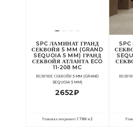
SPC ЛАМИНАТ ГРАНД
SPC
СЕКВОЙЯ 5 MM (GRAND
СЕКВ
SEQUOIA 5 MM) ГРАНД
SEQU
СЕКВОЙЯ АТЛАНТА ECO
СЕКВ
11-208 MC
ВЕЛИЧИЕ СЕКВОЙИ 5 MM (GRAND
ВЕЛИЧИ
SEQUOIA 5 MM)
2652
₽
Упаковка покрывает
1.786
м
2
Упак