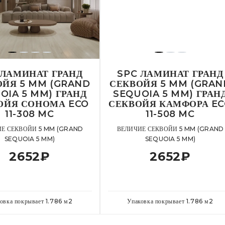
 ЛАМИНАТ ГРАНД
SPC ЛАМИНАТ ГРАНД
ОЙЯ 5 MM (GRAND
СЕКВОЙЯ 5 MM (GRAN
OIA 5 MM) ГРАНД
SEQUOIA 5 MM) ГРАН
ОЙЯ СОНОМА ECO
СЕКВОЙЯ КАМФОРА E
11-308 MC
11-508 MC
Е СЕКВОЙИ 5 MM (GRAND
ВЕЛИЧИЕ СЕКВОЙИ 5 MM (GRAND
SEQUOIA 5 MM)
SEQUOIA 5 MM)
2652
₽
2652
₽
овка покрывает
1.786
м
2
Упаковка покрывает
1.786
м
2