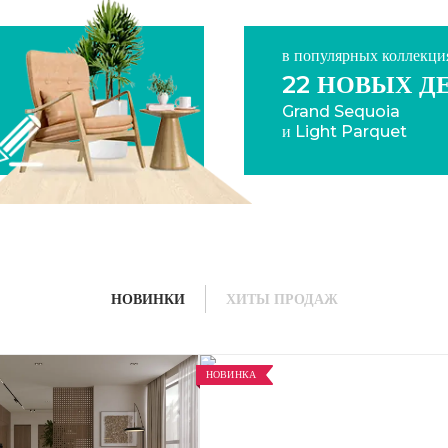
в популярных коллекци
22 НОВЫХ Д
Grand Sequoia
и Light Parquet
НОВИНКИ
ХИТЫ ПРОДАЖ
НОВИНКА