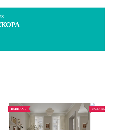
ях
ЕКОРА
НОВИНКА
НОВИНКА