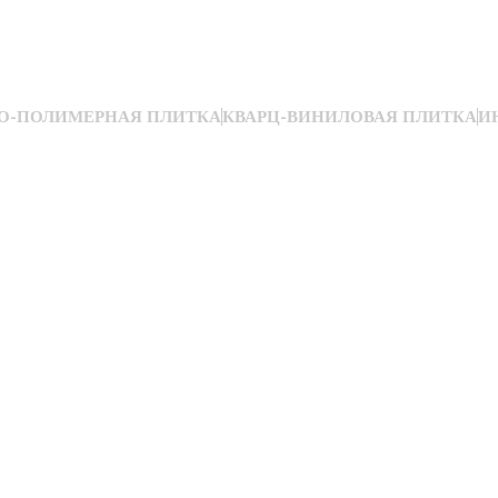
О-ПОЛИМЕРНАЯ ПЛИТКА
КВАРЦ-ВИНИЛОВАЯ ПЛИТКА
И