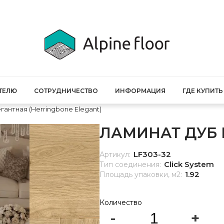
ТЕЛЮ
СОТРУДНИЧЕСТВО
ИНФОРМАЦИЯ
ГДЕ КУПИТЬ
гантная (Herringbone Elegant)
ЛАМИНАТ ДУБ Б
LF303-32
Артикул:
Click System
Тип соединения:
1.92
Площадь упаковки, м2:
Количество
-
+