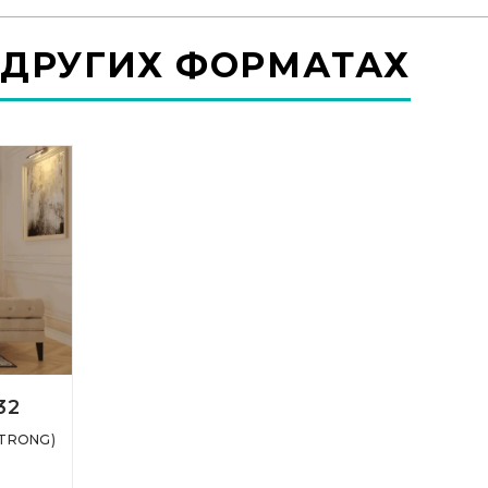
 ДРУГИХ ФОРМАТАХ
32
STRONG)