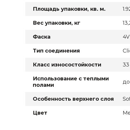
Площадь упаковки, кв. м.
1.9
Вес упаковки, кг
13,
Фаска
4V
Тип соединения
Cl
Класс износостойкости
33
Использование с теплыми
до
полами
Особенность верхнего слоя
So
Цвет
М