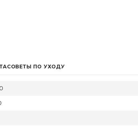
ТА
СОВЕТЫ ПО УХОДУ
0
0