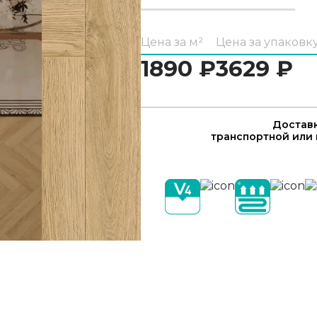
Цена за м²
Цена за упаковк
1890
₽
3629
₽
Доставк
транспортной или 