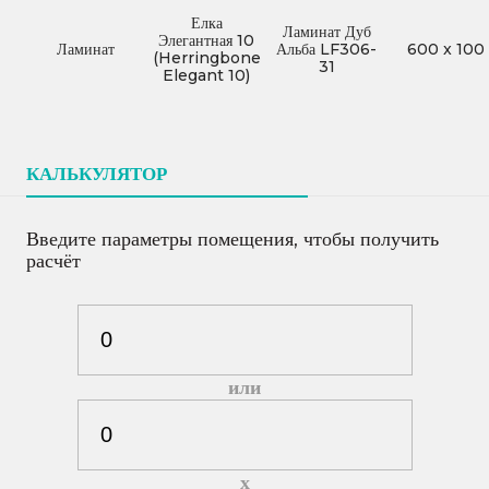
Елка
Ламинат Дуб
Элегантная 10
Ламинат
Альба LF306-
600
x
100
(Herringbone
31
Elegant 10)
КАЛЬКУЛЯТОР
Введите параметры помещения, чтобы получить
расчёт
или
х