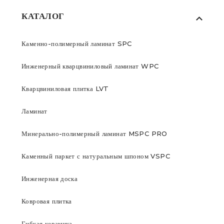
КАТАЛОГ
Каменно-полимерный ламинат SPC
Инженерный кварцвиниловый ламинат WPC
Кварцвиниловая плитка LVT
Ламинат
Минерально-полимерный ламинат MSPC PRO
Каменный паркет с натуральным шпоном VSPC
Инженерная доска
Ковровая плитка
Гибкая керамика