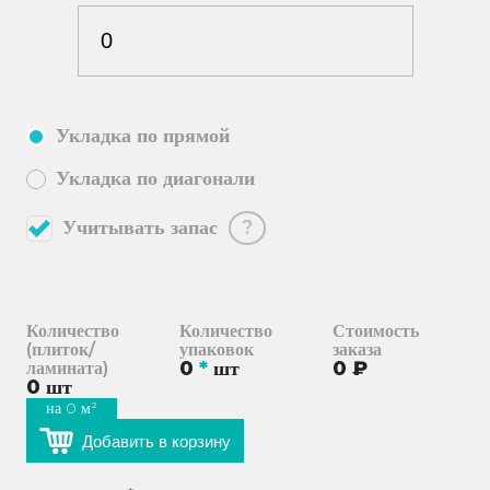
Укладка по прямой
Укладка по диагонали
Учитывать запас
?
Количество
Количество
Стоимость
(плиток/
упаковок
заказа
0
*
шт
0
₽
ламината)
0
шт
на
0
м²
Добавить в корзину