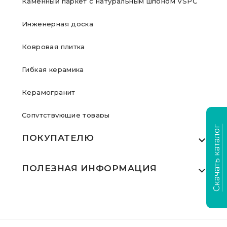
Каменный паркет с натуральным шпоном VSPC
Инженерная доска
Ковровая плитка
Гибкая керамика
Керамогранит
Сопутствующие товары
Скачать каталог
ПОКУПАТЕЛЮ
Где купить
ПОЛЕЗНАЯ ИНФОРМАЦИЯ
Акции
Статьи
Сертификаты
Видеообзоры