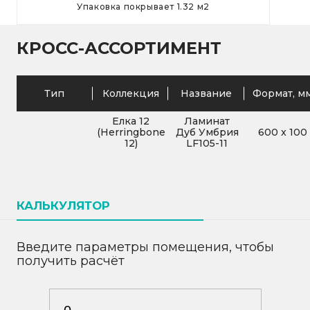
Упаковка покрывает
1.32
м
2
КРОСС-АССОРТИМЕНТ
Тип
Коллекция
Название
Формат, м
Елка 12
Ламинат
(Herringbone
Дуб Умбрия
600
x
100
12)
LF105-11
КАЛЬКУЛЯТОР
Введите параметры помещения, чтобы
получить расчёт