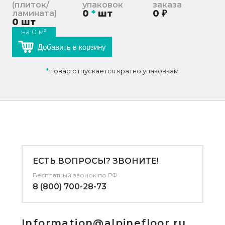
(плиток/
упаковок
заказа
0
*
шт
0
₽
ламината)
0
шт
на
0
м²
Добавить в корзину
*
товар отпускается кратно упаковкам
ЕСТЬ ВОПРОСЫ? ЗВОНИТЕ!
Бесплатный звонок по РФ
8 (800) 700-28-73
Information@alpinefloor.ru