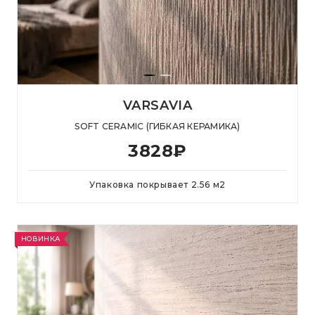
VARSAVIA
SOFT CERAMIC (ГИБКАЯ КЕРАМИКА)
3828
₽
Упаковка покрывает
2.56
м
2
НОВИНКА